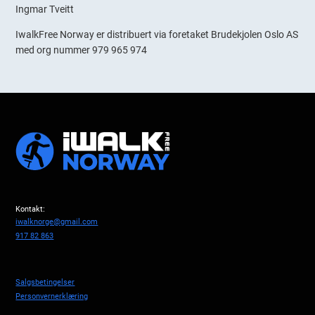
Ingmar Tveitt
IwalkFree Norway er distribuert via foretaket Brudekjolen Oslo AS
med org nummer 979 965 974
Kontakt:
iwalknorge@gmail.com
917 82 863
Salgsbetingelser
Personvernerklæring